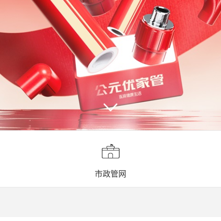


市政管网