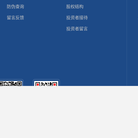
防伪查询
股权结构
留言反馈
投资者接待
投资者留言
官网qq美拍
官网qq新闻
号
号