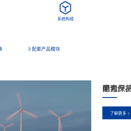

系统构成
块
3 配套产品模块
电力保
通讯保
配套产
了解更多 >
了解更多 >
了解更多 >