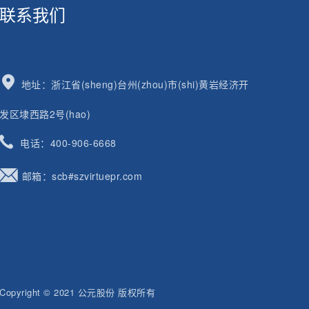
联系我们

地址：浙江省(sheng)台州(zhou)市(shi)黄岩经济开
发区埭西路2号(hao)

电话：400-906-6668

邮箱：scb#szvirtuepr.com
Copyright © 2021 公元股份 版权所有