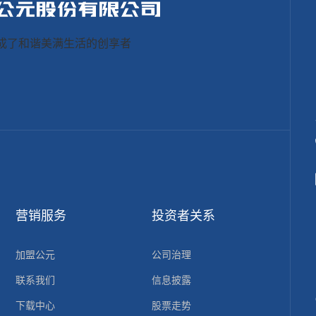
成了和谐美满生活的创享者
大家关注人们


营销服务
投资者关系
加盟公元
公司治理
联系我们
信息披露
下载中心
股票走势