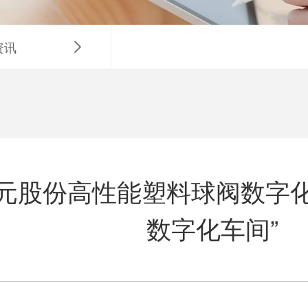
资讯

公元股份高性能塑料球阀数字化
数字化车间”