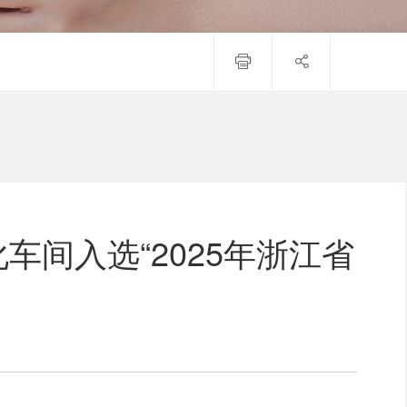


车间入选“2025年浙江省