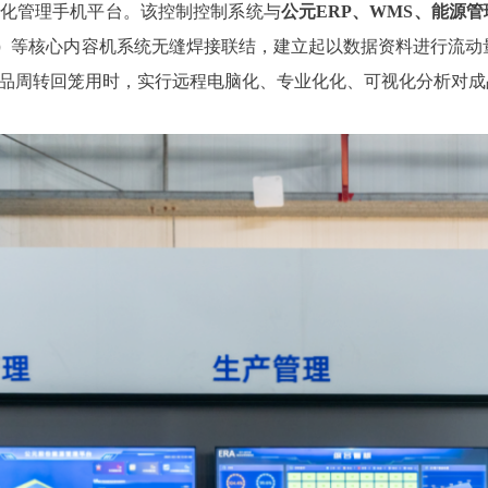
化管理手机平台。该控制控制系统与
公元ERP、WMS、能源
）
等核心内容机系统无缝焊接联结，建立起以数据资料进行流动
周转回笼用时，实行远程电脑化、专业化化、可视化分析