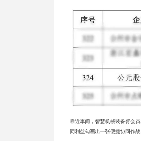
靠近車间，智慧机械装备臂会员
同利益勾画出一张便捷协同作战