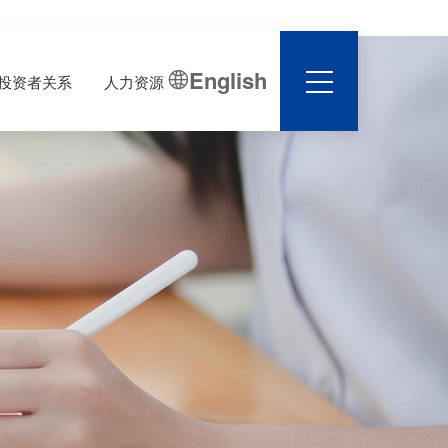
English

投资者关系
人力资源