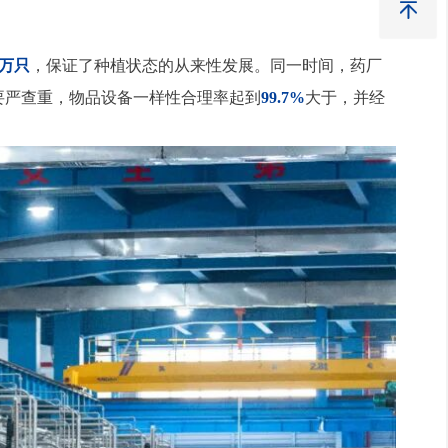

0万只
，保证了种植状态的从来性发展。同一时间，药厂
要严查重，物品设备一样性合理率起到
99.7%
大于，并经