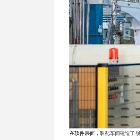
400-906-6668
电话 :
地址 :
浙江省台州市黄岩经济开发区埭西路2号
在软件层面，
装配车间建造了履