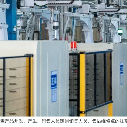
关注公众号你们


盖产品开发、产生、销售人员链到销售人员、售后维修点的注塑